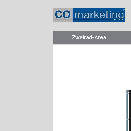
Zweirad-Area